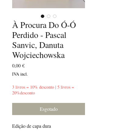
À Procura Do Ó-Ó
Perdido - Pascal
Sanvic, Danuta
Wojciechowska
Preço
0,00 €
IVA incl.
3 livros = 10% desconto | 5 livros =
20%desconto
Esgotado
Edição de capa dura