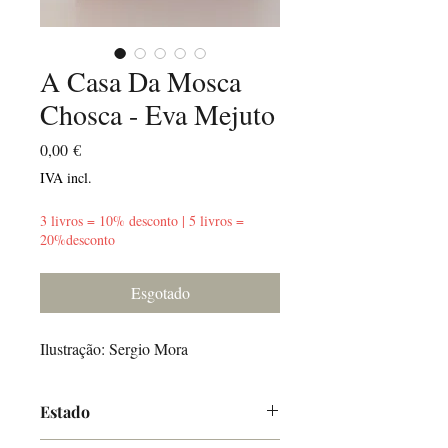
A Casa Da Mosca
Chosca - Eva Mejuto
Preço
0,00 €
IVA incl.
3 livros = 10% desconto | 5 livros =
20%desconto
Esgotado
Ilustração: Sergio Mora
Estado