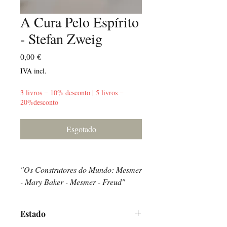
A Cura Pelo Espírito
- Stefan Zweig
Preço
0,00 €
IVA incl.
3 livros = 10% desconto | 5 livros =
20%desconto
Esgotado
"Os Construtores do Mundo: Mesmer
- Mary Baker - Mesmer - Freud"
Estado