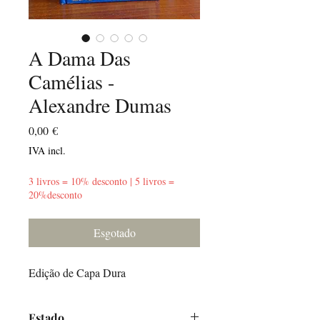
A Dama Das
Camélias -
Alexandre Dumas
Preço
0,00 €
IVA incl.
3 livros = 10% desconto | 5 livros =
20%desconto
Esgotado
Edição de Capa Dura
Estado