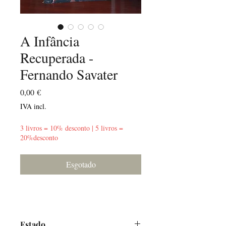
A Infância
Recuperada -
Fernando Savater
Preço
0,00 €
IVA incl.
3 livros = 10% desconto | 5 livros =
20%desconto
Esgotado
Estado