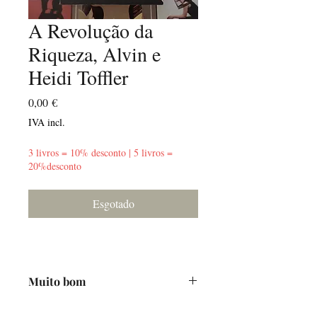
A Revolução da
Riqueza, Alvin e
Heidi Toffler
Preço
0,00 €
IVA incl.
3 livros = 10% desconto | 5 livros =
20%desconto
Esgotado
Muito bom