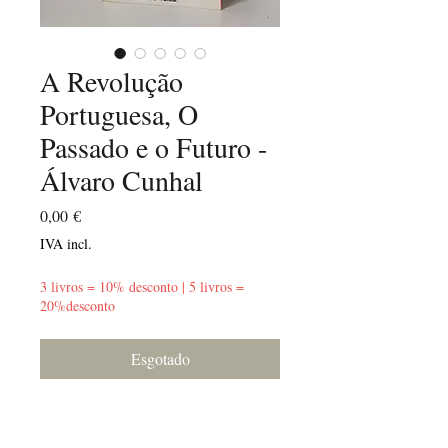
A Revolução
Portuguesa, O
Passado e o Futuro -
Álvaro Cunhal
Preço
0,00 €
IVA incl.
3 livros = 10% desconto | 5 livros =
20%desconto
Esgotado