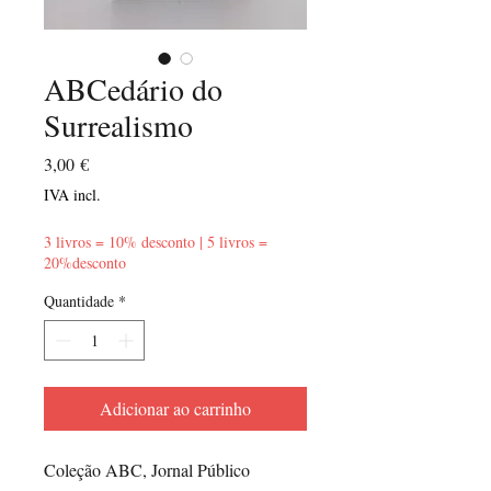
ABCedário do
Surrealismo
Preço
3,00 €
IVA incl.
3 livros = 10% desconto | 5 livros =
20%desconto
Quantidade
*
Adicionar ao carrinho
Coleção ABC, Jornal Público