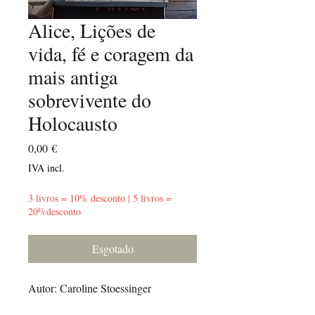
Alice, Lições de
vida, fé e coragem da
mais antiga
sobrevivente do
Holocausto
Preço
0,00 €
IVA incl.
3 livros = 10% desconto | 5 livros =
20%desconto
Esgotado
Autor: Caroline Stoessinger