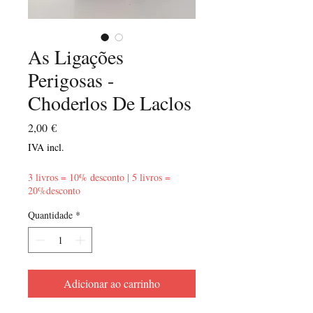
As Ligações
Perigosas -
Choderlos De Laclos
Preço
2,00 €
IVA incl.
3 livros = 10% desconto | 5 livros =
20%desconto
Quantidade
*
Adicionar ao carrinho