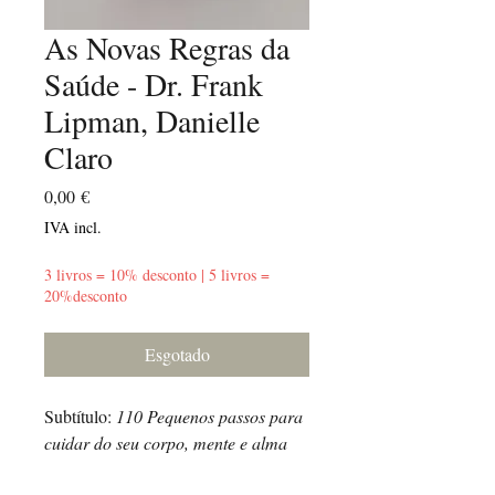
As Novas Regras da
Saúde - Dr. Frank
Lipman, Danielle
Claro
Preço
0,00 €
IVA incl.
3 livros = 10% desconto | 5 livros =
20%desconto
Esgotado
Subtítulo:
110 Pequenos passos para
cuidar do seu corpo, mente e alma