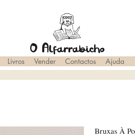
O Alfarrabicho
Livros
Vender
Contactos
Ajuda
Bruxas À Po