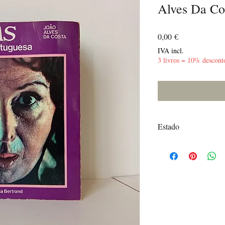
Alves Da Co
Preço
0,00 €
IVA incl.
3 livros = 10% descont
Estado
Bom