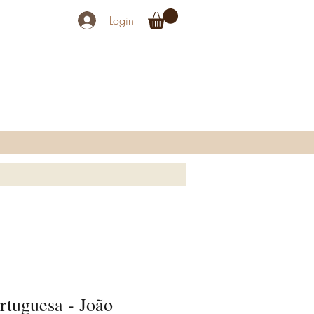
Login
rtuguesa - João