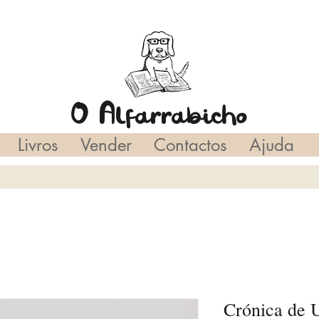
O Alfarrabicho
Livros
Vender
Contactos
Ajuda
Crónica de 