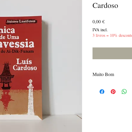
Cardoso
Preço
0,00 €
IVA incl.
3 livros = 10% descont
Muito Bom
Poucas marcas de uso