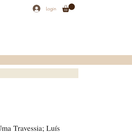
Login
Uma Travessia; Luís