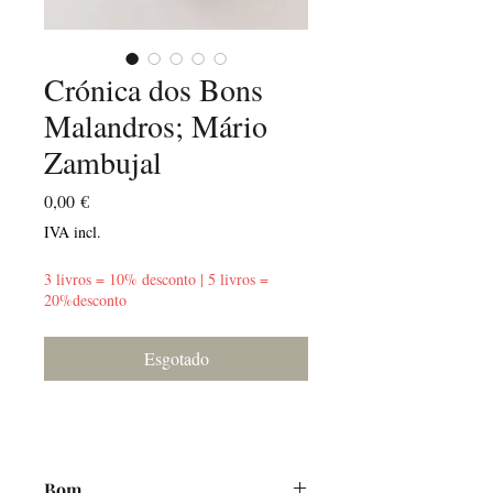
Crónica dos Bons
Malandros; Mário
Zambujal
Preço
0,00 €
IVA incl.
3 livros = 10% desconto | 5 livros =
20%desconto
Esgotado
Bom