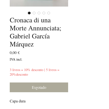
Cronaca di una
Morte Annunciata;
Gabriel García
Márquez
Preço
0,00 €
IVA incl.
3 livros = 10% desconto | 5 livros =
20%desconto
Esgotado
Capa dura