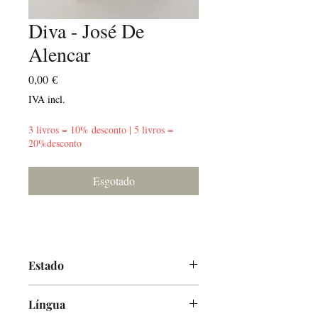
Diva - José De
Alencar
Preço
0,00 €
IVA incl.
3 livros = 10% desconto | 5 livros =
20%desconto
Esgotado
Estado
Bom
Língua