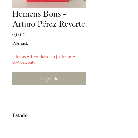
Homens Bons -
Arturo Pérez-Reverte
Preço
0,00 €
IVA incl.
3 livros = 10% desconto | 5 livros =
20%desconto
Esgotado
Estado
Muito Bom