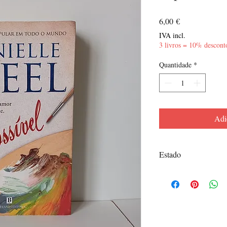
Preço
6,00 €
IVA incl.
3 livros = 10% descont
Quantidade
*
Adi
Estado
Bom