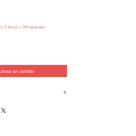
o | 5 livros = 20%desconto
cionar ao carrinho