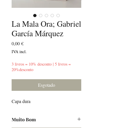
La Mala Ora; Gabriel
García Márquez
Preço
0,00 €
IVA incl.
3 livros = 10% desconto | 5 livros =
20%desconto
Esgotado
Capa dura
Muito Bom