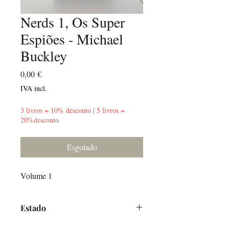
Nerds 1, Os Super
Espiões - Michael
Buckley
Preço
0,00 €
IVA incl.
3 livros = 10% desconto | 5 livros =
20%desconto
Esgotado
Volume 1
Estado
Bom