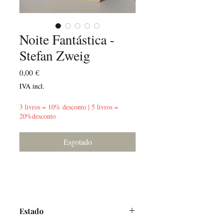
Noite Fantástica -
Stefan Zweig
Preço
0,00 €
IVA incl.
3 livros = 10% desconto | 5 livros =
20%desconto
Esgotado
Estado