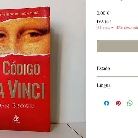
Preço
0,00 €
IVA incl.
3 livros = 10% descont
Estado
Bom - Dedicatória
Língua
Português do Brasil