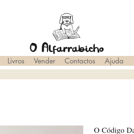
O Alfarrabicho
Livros
Vender
Contactos
Ajuda
O Código Da