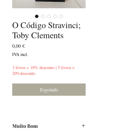
O Código Stravinci;
Toby Clements
Preço
0,00 €
IVA incl.
3 livros = 10% desconto | 5 livros =
20%desconto
Esgotado
Muito Bom