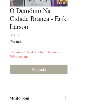
O Demónio Na
Cidade Branca - Erik
Larson
Preço
0,00 €
IVA incl.
3 livros = 10% desconto | 5 livros =
20%desconto
Esgotado
Muito bom