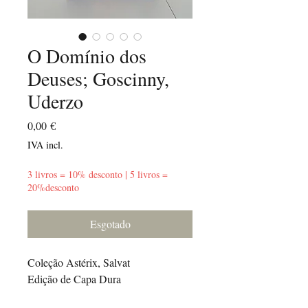
O Domínio dos
Deuses; Goscinny,
Uderzo
Preço
0,00 €
IVA incl.
3 livros = 10% desconto | 5 livros =
20%desconto
Esgotado
Coleção Astérix, Salvat
Edição de Capa Dura