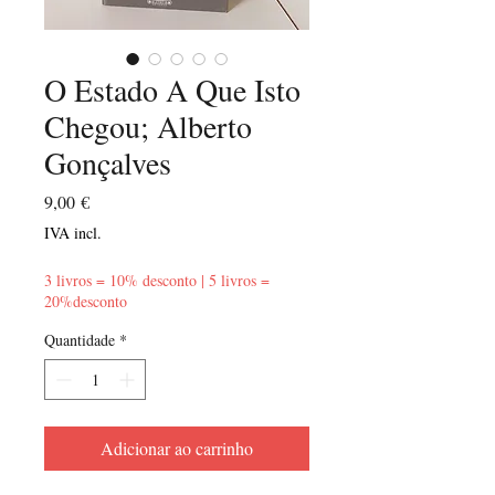
O Estado A Que Isto
Chegou; Alberto
Gonçalves
Preço
9,00 €
IVA incl.
3 livros = 10% desconto | 5 livros =
20%desconto
Quantidade
*
Adicionar ao carrinho