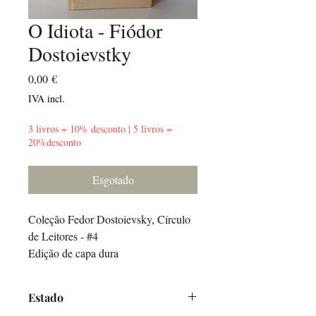
O Idiota - Fiódor
Dostoievstky
Preço
0,00 €
IVA incl.
3 livros = 10% desconto | 5 livros =
20%desconto
Esgotado
Coleção Fedor Dostoievsky, Círculo
de Leitores - #4
Edição de capa dura
Estado