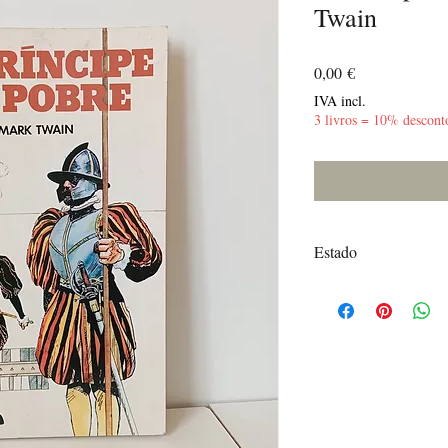
Twain
Preço
0,00 €
IVA incl.
3 livros = 10% descont
Estado
Muito Bom