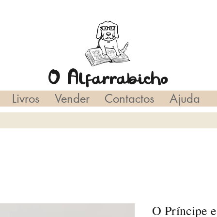
O Alfarrabicho
Livros
Vender
Contactos
Ajuda
O Príncipe e