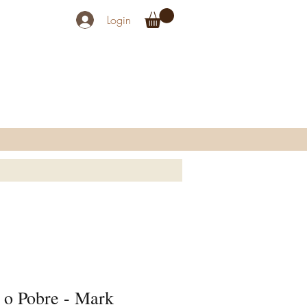
Login
 o Pobre - Mark