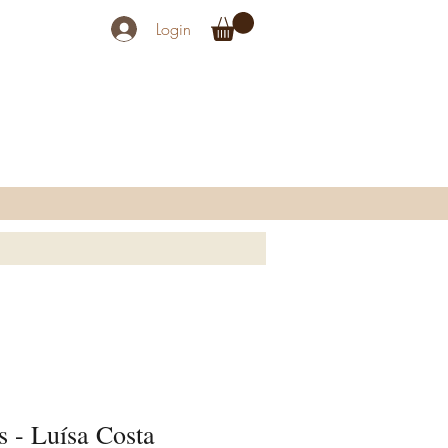
Login
 - Luísa Costa