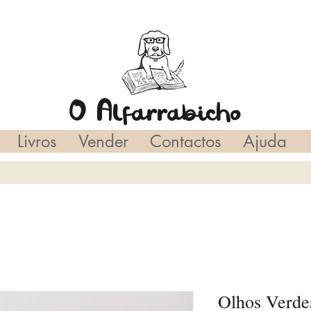
O Alfarrabicho
Livros
Vender
Contactos
Ajuda
Olhos Verdes