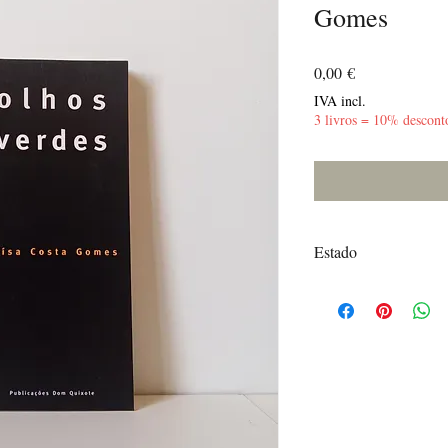
Gomes
Preço
0,00 €
IVA incl.
3 livros = 10% descont
Estado
Bom