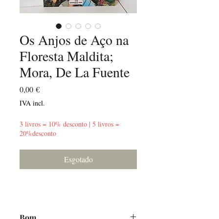
Os Anjos de Aço na
Floresta Maldita;
Mora, De La Fuente
Preço
0,00 €
IVA incl.
3 livros = 10% desconto | 5 livros =
20%desconto
Esgotado
Bom