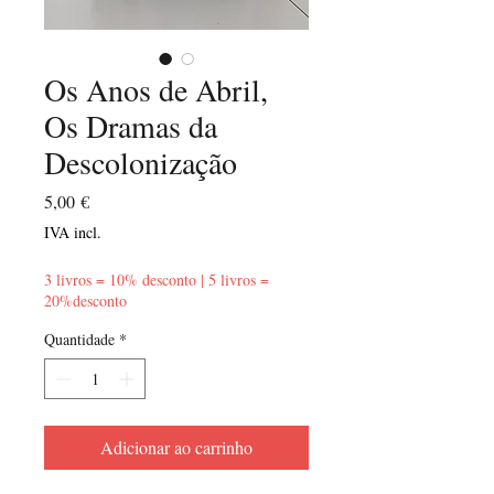
Os Anos de Abril,
Os Dramas da
Descolonização
Preço
5,00 €
IVA incl.
3 livros = 10% desconto | 5 livros =
20%desconto
Quantidade
*
Adicionar ao carrinho