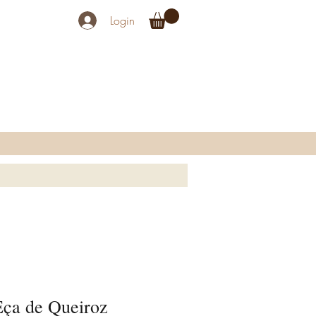
Login
Eça de Queiroz