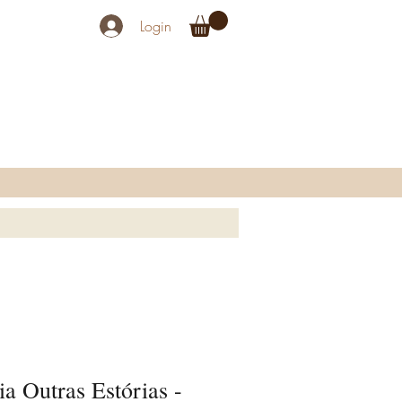
Login
ia Outras Estórias -