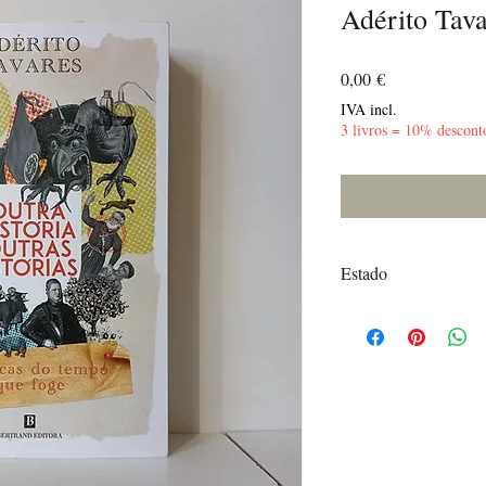
Adérito Tava
Preço
0,00 €
IVA incl.
3 livros = 10% descont
Estado
Muito Bom