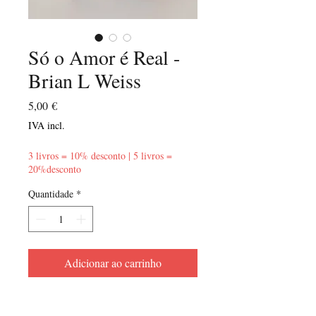
Só o Amor é Real -
Brian L Weiss
Preço
5,00 €
IVA incl.
3 livros = 10% desconto | 5 livros =
20%desconto
Quantidade
*
Adicionar ao carrinho