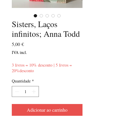
Sisters, Laços
infinitos; Anna Todd
Preço
5,00 €
IVA incl.
3 livros = 10% desconto | 5 livros =
20%desconto
Quantidade
*
Adicionar ao carrinho