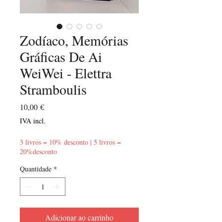
Zodíaco, Memórias
Gráficas De Ai
WeiWei - Elettra
Stramboulis
Preço
10,00 €
IVA incl.
3 livros = 10% desconto | 5 livros =
20%desconto
Quantidade
*
Adicionar ao carrinho