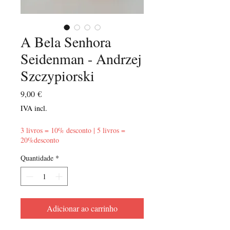
A Bela Senhora
Seidenman - Andrzej
Szczypiorski
Preço
9,00 €
IVA incl.
3 livros = 10% desconto | 5 livros =
20%desconto
Quantidade
*
Adicionar ao carrinho