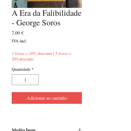
A Era da Falibilidade
- George Soros
Preço
7,00 €
IVA incl.
3 livros = 10% desconto | 5 livros =
20%desconto
Quantidade
*
Adicionar ao carrinho
Muito bom