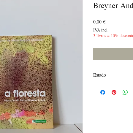
Breyner And
Preço
0,00 €
IVA incl.
3 livros = 10% descont
Estado
Muito Bom