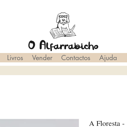
O Alfarrabicho
Livros
Vender
Contactos
Ajuda
A Floresta -