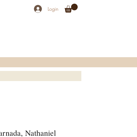
Login
arnada, Nathaniel