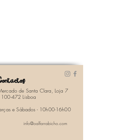
Contactos
Mercado de Santa Clara, Loja 7
1100-472 Lisboa
Terças e Sábados - 10h00-16h00
info@oalfarrabicho.com