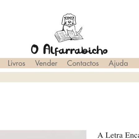
O Alfarrabicho
Livros
Vender
Contactos
Ajuda
A Letra Enc