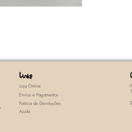
Links
Loja Online
Envios e Pagamentos
Política de Devoluções
o
Ajuda