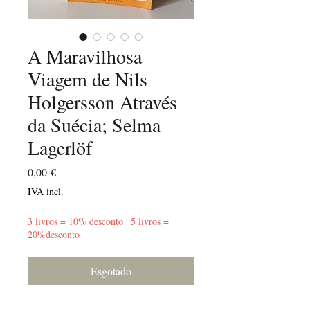
A Maravilhosa
Viagem de Nils
Holgersson Através
da Suécia; Selma
Lagerlöf
Preço
0,00 €
IVA incl.
3 livros = 10% desconto | 5 livros =
20%desconto
Esgotado