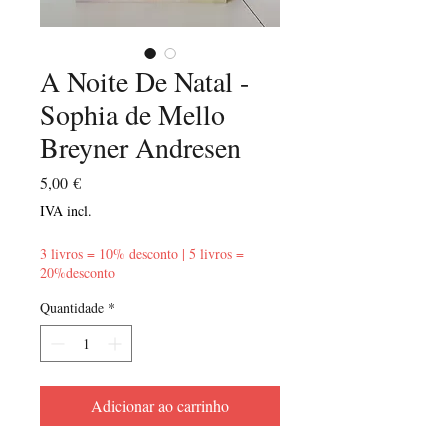
A Noite De Natal -
Sophia de Mello
Breyner Andresen
Preço
5,00 €
IVA incl.
3 livros = 10% desconto | 5 livros =
20%desconto
Quantidade
*
Adicionar ao carrinho