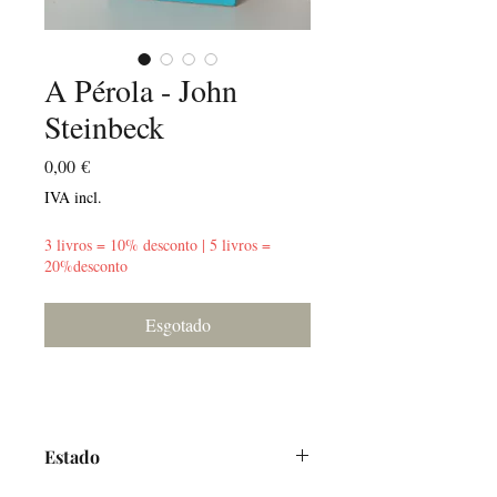
A Pérola - John
Steinbeck
Preço
0,00 €
IVA incl.
3 livros = 10% desconto | 5 livros =
20%desconto
Esgotado
Estado