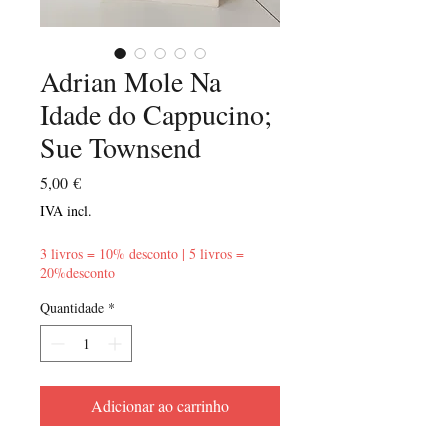
Adrian Mole Na
Idade do Cappucino;
Sue Townsend
Preço
5,00 €
IVA incl.
3 livros = 10% desconto | 5 livros =
20%desconto
Quantidade
*
Adicionar ao carrinho