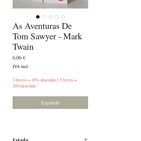
As Aventuras De
Tom Sawyer - Mark
Twain
Preço
0,00 €
IVA incl.
3 livros = 10% desconto | 5 livros =
20%desconto
Esgotado
Estado