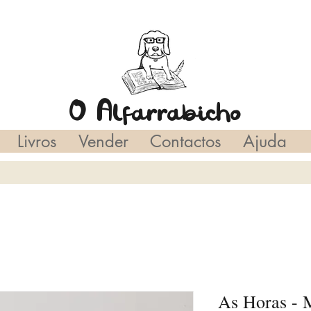
O Alfarrabicho
Livros
Vender
Contactos
Ajuda
As Horas - 