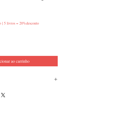
o | 5 livros = 20%desconto
cionar ao carrinho