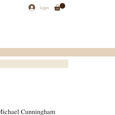
Login
Michael Cunningham