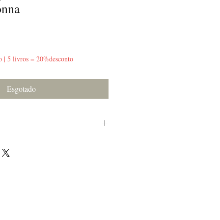
onna
o | 5 livros = 20%desconto
Esgotado