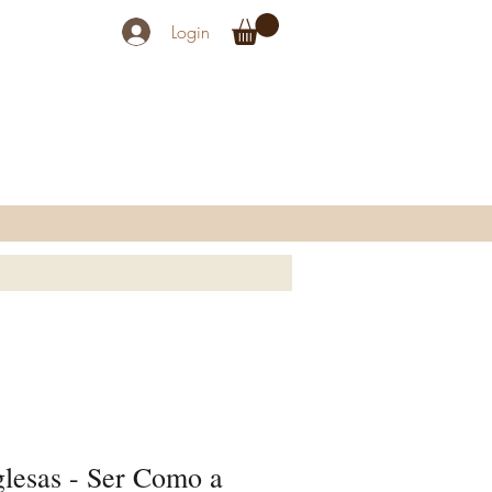
Login
glesas - Ser Como a