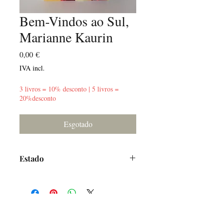
Bem-Vindos ao Sul,
Marianne Kaurin
Preço
0,00 €
IVA incl.
3 livros = 10% desconto | 5 livros =
20%desconto
Esgotado
Estado
Muito Bom
O Alfarrabicho