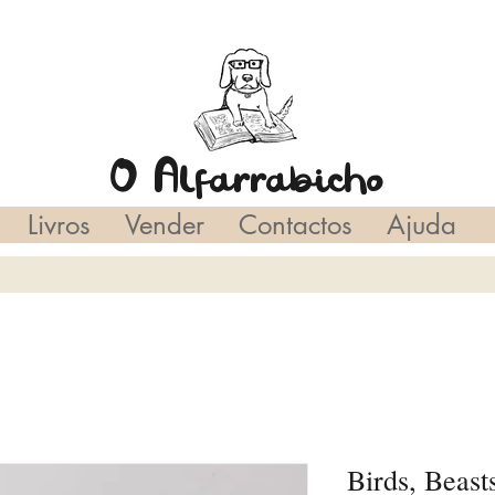
O Alfarrabicho
Livros
Vender
Contactos
Ajuda
Birds, Beast