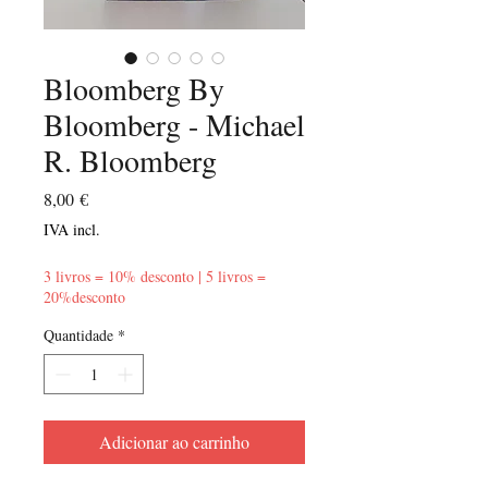
Bloomberg By
Bloomberg - Michael
R. Bloomberg
Preço
8,00 €
IVA incl.
3 livros = 10% desconto | 5 livros =
20%desconto
Quantidade
*
Adicionar ao carrinho